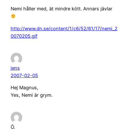
Nemi håller med, ät mindre kött. Annars jävlar
http://www.dn.se/content/1/c6/52/61/17/nemi_2
0070205.gif
jens
2007-02-05
Hej Magnus,
Yes, Nemi är grym.
Ö.