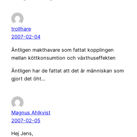
trollhare
2007-02-04
Äntligen makthavare som fattat kopplingen
mellan köttkonsumtion och växthuseffekten
Äntligen har de fattat att det är människan som
gjort det öht…
Magnus Ahlkvist
2007-02-05
Hej Jens,