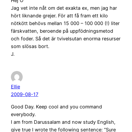
Hej Ö
Jag vet inte nåt om det exakta ex, men jag har
hört liknande grejer. För att få fram ett kilo
nötkött behövs mellan 15 000 – 100 000 (!) liter
färskvatten, beroende på uppfödningsmetod
och foder. Så det är tvivelsutan enorma resurser
som slösas bort.
J.
Ellie
2009-08-17
Good Day. Keep cool and you command
everybody.
I am from Darussalam and now study English,
give true I wrote the following sentence: ”Sure