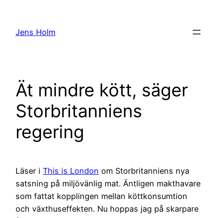
Hoppa
till
Jens Holm
innehåll
Ät mindre kött, säger
Storbritanniens
regering
Läser i
This is London
om Storbritanniens nya
satsning på miljövänlig mat. Äntligen makthavare
som fattat kopplingen mellan köttkonsumtion
och växthuseffekten. Nu hoppas jag på skarpare