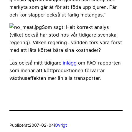
markyta som går åt för att föda upp djuren. Får
och kor släpper också ut farlig metangas.”
Som sagt: Helt korrekt analys
(vilket också har stöd hos vår tidigare svenska
regering). Vilken regering i världen törs vara först
med att låta köttet bära sina kostnader?
Läs också mitt tidigare
inlägg
om FAO-rapporten
som menar att köttproduktionen förvärrar
växthuseffekten mer än alla transporter.
Publicerat
2007-02-04
i
Övrigt