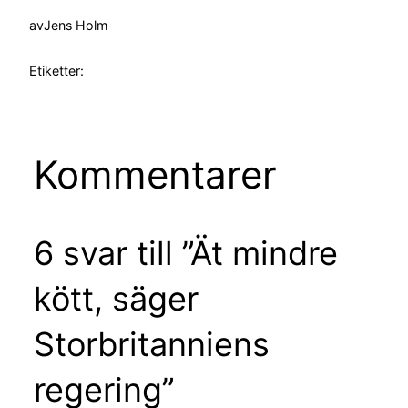
av
Jens Holm
Etiketter:
Kommentarer
6 svar till ”Ät mindre
kött, säger
Storbritanniens
regering”