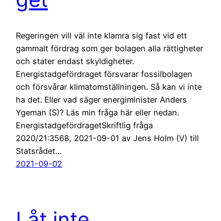
Regeringen vill väl inte klamra sig fast vid ett
gammalt fördrag som ger bolagen alla rättigheter
och stater endast skyldigheter.
Energistadgefördraget försvarar fossilbolagen
och försvårar klimatomställningen. Så kan vi inte
ha det. Eller vad säger energiminister Anders
Ygeman (S)? Läs min fråga här eller nedan.
EnergistadgefördragetSkriftlig fråga
2020/21:3568, 2021-09-01 av Jens Holm (V) till
Statsrådet…
2021-09-02
Låt inte