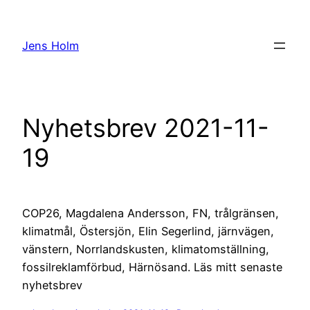
Hoppa
till
Jens Holm
innehåll
Nyhetsbrev 2021-11-
19
COP26, Magdalena Andersson, FN, trålgränsen,
klimatmål, Östersjön, Elin Segerlind, järnvägen,
vänstern, Norrlandskusten, klimatomställning,
fossilreklamförbud, Härnösand. Läs mitt senaste
nyhetsbrev