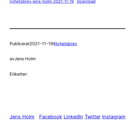
nyhetsbrev-jens-holm-2021-11-19
Download
Publicerat
2021-11-19
i
Nyhetsbrev
av
Jens Holm
Etiketter:
Jens Holm
Facebook
LinkedIn
Twitter
Instagram