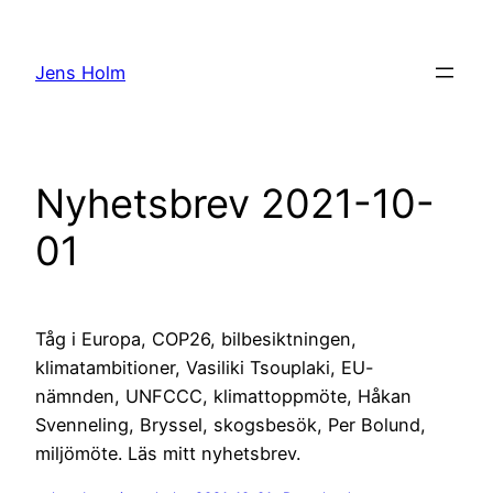
Hoppa
till
Jens Holm
innehåll
Nyhetsbrev 2021-10-
01
Tåg i Europa, COP26, bilbesiktningen,
klimatambitioner, Vasiliki Tsouplaki, EU-
nämnden, UNFCCC, klimattoppmöte, Håkan
Svenneling, Bryssel, skogsbesök, Per Bolund,
miljömöte. Läs mitt nyhetsbrev.