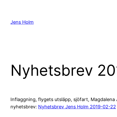
Hoppa
till
innehåll
Jens Holm
Nyhetsbrev 20
Inflaggning, flygets utsläpp, sjöfart, Magdalena
nyhetsbrev:
Nyhetsbrev Jens Holm 2019-02-22