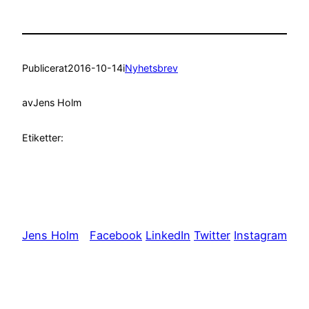
Publicerat
2016-10-14
i
Nyhetsbrev
av
Jens Holm
Etiketter:
Jens Holm
Facebook
LinkedIn
Twitter
Instagram