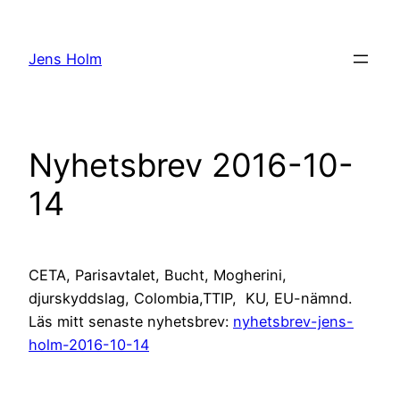
Hoppa
till
Jens Holm
innehåll
Nyhetsbrev 2016-10-
14
CETA, Parisavtalet, Bucht, Mogherini,
djurskyddslag, Colombia,TTIP, KU, EU-nämnd.
Läs mitt senaste nyhetsbrev:
nyhetsbrev-jens-
holm-2016-10-14