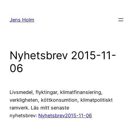
Hoppa
till
Jens Holm
innehåll
Nyhetsbrev 2015-11-
06
Livsmedel, flyktingar, klimatfinansiering,
verkligheten, köttkonsumtion, klimatpolitiskt
ramverk. Läs mitt senaste
nyhetsbrev:
Nyhetsbrev2015-11-06