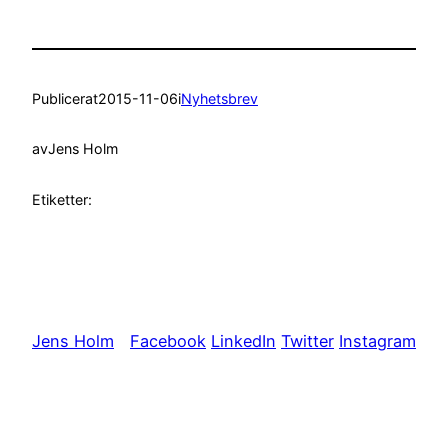
Publicerat
2015-11-06
i
Nyhetsbrev
av
Jens Holm
Etiketter:
Jens Holm
Facebook
LinkedIn
Twitter
Instagram