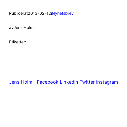
Publicerat
2013-02-12
i
Nyhetsbrev
av
Jens Holm
Etiketter:
Jens Holm
Facebook
LinkedIn
Twitter
Instagram