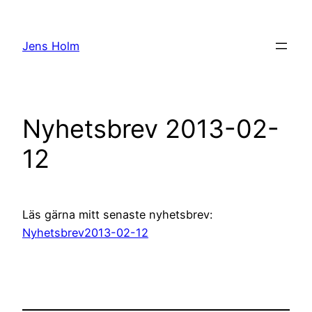
Hoppa
till
Jens Holm
innehåll
Nyhetsbrev 2013-02-
12
Läs gärna mitt senaste nyhetsbrev:
Nyhetsbrev2013-02-12