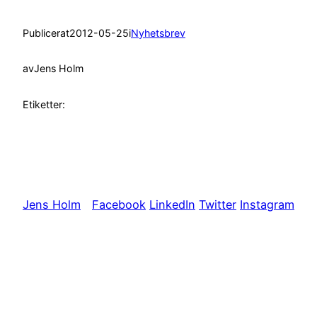
Publicerat
2012-05-25
i
Nyhetsbrev
av
Jens Holm
Etiketter:
Jens Holm
Facebook
LinkedIn
Twitter
Instagram