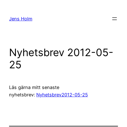
Hoppa
till
Jens Holm
innehåll
Nyhetsbrev 2012-05-
25
Läs gärna mitt senaste
nyhetsbrev:
Nyhetsbrev2012-05-25