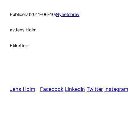
Publicerat
2011-06-10
i
Nyhetsbrev
av
Jens Holm
Etiketter:
Jens Holm
Facebook
LinkedIn
Twitter
Instagram