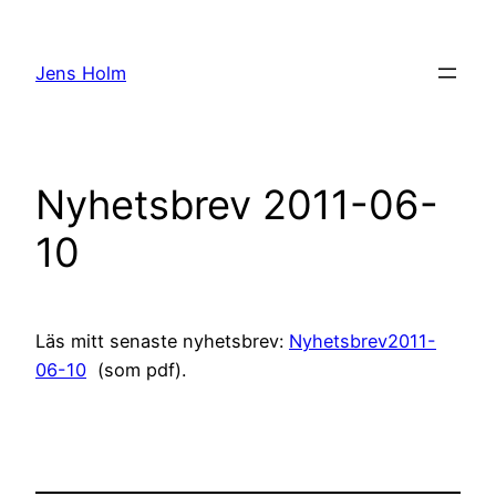
Hoppa
till
Jens Holm
innehåll
Nyhetsbrev 2011-06-
10
Läs mitt senaste nyhetsbrev:
Nyhetsbrev2011-
06-10
(som pdf).