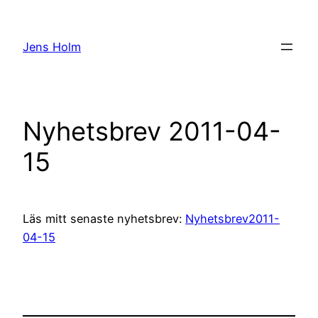
Hoppa
till
Jens Holm
innehåll
Nyhetsbrev 2011-04-
15
Läs mitt senaste nyhetsbrev:
Nyhetsbrev2011-
04-15