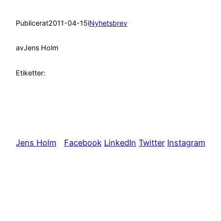
Publicerat
2011-04-15
i
Nyhetsbrev
av
Jens Holm
Etiketter:
Jens Holm
Facebook
LinkedIn
Twitter
Instagram