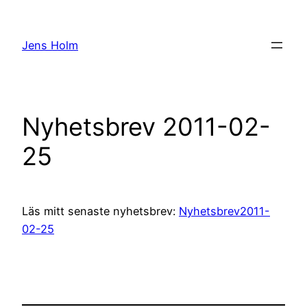
Hoppa
till
Jens Holm
innehåll
Nyhetsbrev 2011-02-
25
Läs mitt senaste nyhetsbrev:
Nyhetsbrev2011-
02-25