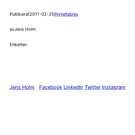
Publicerat
2011-02-25
i
Nyhetsbrev
av
Jens Holm
Etiketter:
Jens Holm
Facebook
LinkedIn
Twitter
Instagram