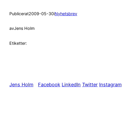
Publicerat
2009-05-30
i
Nyhetsbrev
av
Jens Holm
Etiketter:
Jens Holm
Facebook
LinkedIn
Twitter
Instagram