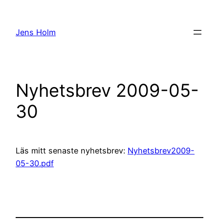
Hoppa
till
Jens Holm
innehåll
Nyhetsbrev 2009-05-
30
Läs mitt senaste nyhetsbrev:
Nyhetsbrev2009-
05-30.pdf