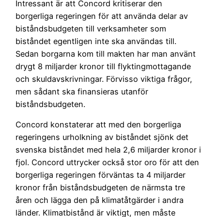
Intressant är att Concord kritiserar den
borgerliga regeringen för att använda delar av
biståndsbudgeten till verksamheter som
biståndet egentligen inte ska användas till.
Sedan borgarna kom till makten har man använt
drygt 8 miljarder kronor till flyktingmottagande
och skuldavskrivningar. Förvisso viktiga frågor,
men sådant ska finansieras utanför
biståndsbudgeten.
Concord konstaterar att med den borgerliga
regeringens urholkning av biståndet sjönk det
svenska biståndet med hela 2,6 miljarder kronor i
fjol. Concord uttrycker också stor oro för att den
borgerliga regeringen förväntas ta 4 miljarder
kronor från biståndsbudgeten de närmsta tre
åren och lägga den på klimatåtgärder i andra
länder. Klimatbistånd är viktigt, men måste