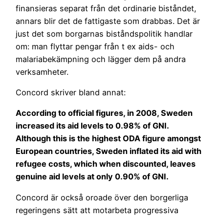
finansieras separat från det ordinarie biståndet,
annars blir det de fattigaste som drabbas. Det är
just det som borgarnas biståndspolitik handlar
om: man flyttar pengar från t ex aids- och
malariabekämpning och lägger dem på andra
verksamheter.
Concord skriver bland annat:
According to official figures, in 2008, Sweden
increased its aid levels to 0.98% of GNI.
Although this is the highest ODA figure amongst
European countries, Sweden inflated its aid with
refugee costs, which when discounted, leaves
genuine aid levels at only 0.90% of GNI.
Concord är också oroade över den borgerliga
regeringens sätt att motarbeta progressiva