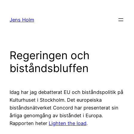
Hoppa
till
Jens Holm
innehåll
Regeringen och
biståndsbluffen
Idag har jag debatterat EU och biståndspolitik på
Kulturhuset i Stockholm. Det europeiska
biståndsnätverket Concord har presenterat sin
årliga genomgång av biståndet i Europa.
Rapporten heter
Lighten the load
.