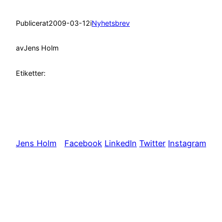
Publicerat
2009-03-12
i
Nyhetsbrev
av
Jens Holm
Etiketter:
Jens Holm
Facebook
LinkedIn
Twitter
Instagram