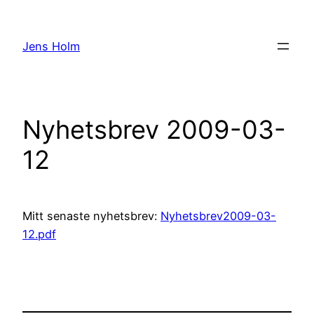
Hoppa
till
Jens Holm
innehåll
Nyhetsbrev 2009-03-
12
Mitt senaste nyhetsbrev:
Nyhetsbrev2009-03-
12.pdf