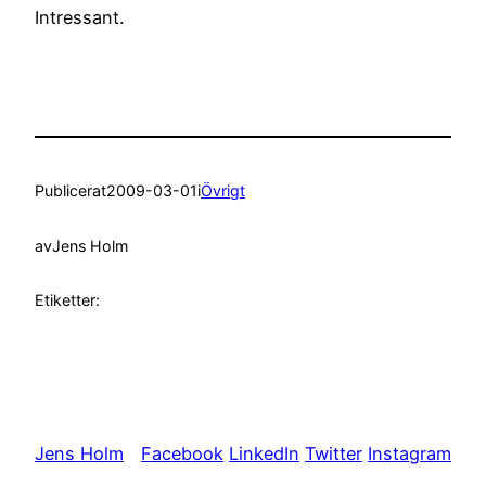
Intressant.
Publicerat
2009-03-01
i
Övrigt
av
Jens Holm
Etiketter:
Jens Holm
Facebook
LinkedIn
Twitter
Instagram