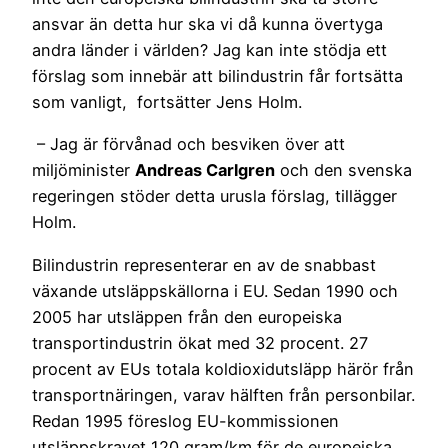
ansvar än detta hur ska vi då kunna övertyga
andra länder i världen? Jag kan inte stödja ett
förslag som innebär att bilindustrin får fortsätta
som vanligt, fortsätter Jens Holm.
– Jag är förvånad och besviken över att
miljöminister
Andreas Carlgren
och den svenska
regeringen stöder detta urusla förslag, tillägger
Holm.
Bilindustrin representerar en av de snabbast
växande utsläppskällorna i EU. Sedan 1990 och
2005 har utsläppen från den europeiska
transportindustrin ökat med 32 procent. 27
procent av EUs totala koldioxidutsläpp härör från
transportnäringen, varav hälften från personbilar.
Redan 1995 föreslog EU-kommissionen
utsläppskravet 120 gram/km för de europeiska