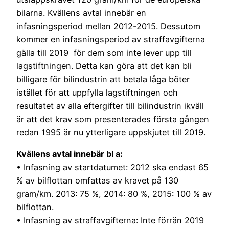
bilarna. Kvällens avtal innebär en
infasningsperiod mellan 2012-2015. Dessutom
kommer en infasningsperiod av straffavgifterna
gälla till 2019 för dem som inte lever upp till
lagstiftningen. Detta kan göra att det kan bli
billigare för bilindustrin att betala låga böter
istället för att uppfylla lagstiftningen och
resultatet av alla eftergifter till bilindustrin ikväll
är att det krav som presenterades första gången
redan 1995 är nu ytterligare uppskjutet till 2019.
Kvällens avtal innebär bl a:
• Infasning av startdatumet: 2012 ska endast 65
% av bilflottan omfattas av kravet på 130
gram/km. 2013: 75 %, 2014: 80 %, 2015: 100 % av
bilflottan.
• Infasning av straffavgifterna: Inte förrän 2019