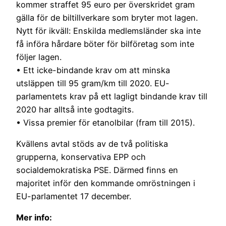
kommer straffet 95 euro per överskridet gram
gälla för de biltillverkare som bryter mot lagen.
Nytt för ikväll: Enskilda medlemsländer ska inte
få införa hårdare böter för bilföretag som inte
följer lagen.
• Ett icke-bindande krav om att minska
utsläppen till 95 gram/km till 2020. EU-
parlamentets krav på ett lagligt bindande krav till
2020 har alltså inte godtagits.
• Vissa premier för etanolbilar (fram till 2015).
Kvällens avtal stöds av de två politiska
grupperna, konservativa EPP och
socialdemokratiska PSE. Därmed finns en
majoritet inför den kommande omröstningen i
EU-parlamentet 17 december.
Mer info: