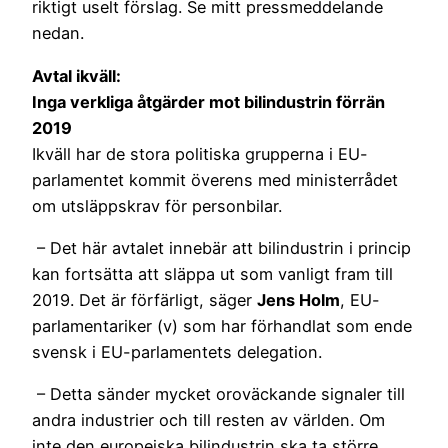
riktigt uselt förslag. Se mitt pressmeddelande
nedan.
Avtal ikväll:
Inga verkliga åtgärder mot bilindustrin förrän
2019
Ikväll har de stora politiska grupperna i EU-
parlamentet kommit överens med ministerrådet
om utsläppskrav för personbilar.
– Det här avtalet innebär att bilindustrin i princip
kan fortsätta att släppa ut som vanligt fram till
2019. Det är förfärligt, säger
Jens Holm
, EU-
parlamentariker (v) som har förhandlat som ende
svensk i EU-parlamentets delegation.
– Detta sänder mycket oroväckande signaler till
andra industrier och till resten av världen. Om
inte den europeiska bilindustrin ska ta större