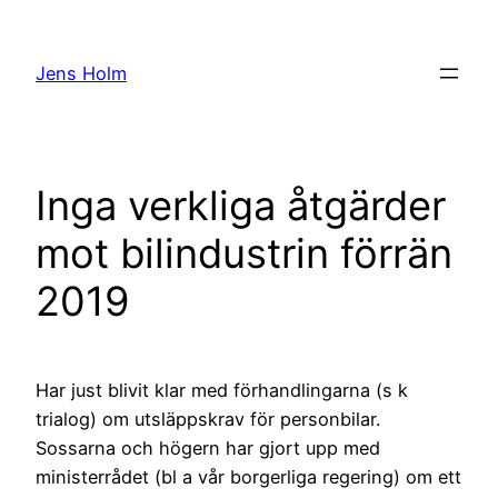
Hoppa
till
Jens Holm
innehåll
Inga verkliga åtgärder
mot bilindustrin förrän
2019
Har just blivit klar med förhandlingarna (s k
trialog) om utsläppskrav för personbilar.
Sossarna och högern har gjort upp med
ministerrådet (bl a vår borgerliga regering) om ett