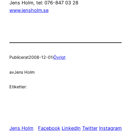
Jens Holm, tel: 076-847 03 28
www.jensholm.se
Publicerat
2008-12-01
i
Övrigt
av
Jens Holm
Etiketter:
Jens Holm
Facebook
LinkedIn
Twitter
Instagram