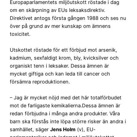
Europaparlamentets miljöutskott röstade i dag
om en skärpning av EUs leksaksdirektiv.
Direktivet antogs första gången 1988 och ses nu
över på grund av mer kunskap om ämnens
toxicitet.
Utskottet röstade för ett förbjud mot arsenik,
kadmium, sexfaldigt krom, bly, kvicksilver och
organiskt tenn i leksaker. Dessa ämnen är
mycket giftiga och kan leda till cancer och
försämra reproduktionen.
– Jag är mycket nöjd med det här totalförbudet
mot de farligaste kemikalierna.Dessa ämnen är
redan förbjudna i många andra produkter. Våra
barn ska förstås inte löpa större risker än andra i
samhället, säger
Jens Holm
(v), EU-