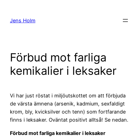
Hoppa
till
Jens Holm
innehåll
Förbud mot farliga
kemikalier i leksaker
Vi har just röstat i miljöutskottet om att förbjuda
de värsta ämnena (arsenik, kadmium, sexfaldigt
krom, bly, kvicksilver och tenn) som fortfarande
finns i leksaker. Oväntat positivt alltså! Se nedan.
Förbud mot farliga kemikalier i leksaker