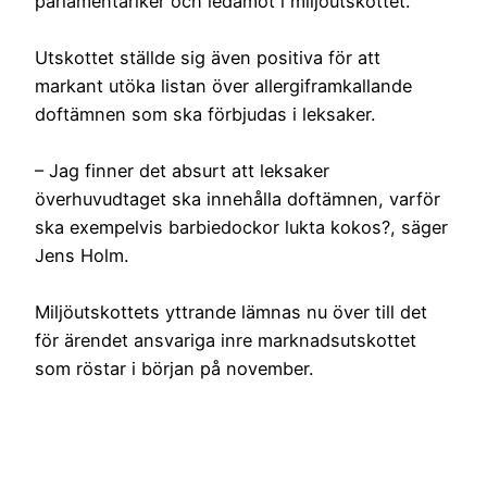
parlamentariker och ledamot i miljöutskottet.
Utskottet ställde sig även positiva för att
markant utöka listan över allergiframkallande
doftämnen som ska förbjudas i leksaker.
– Jag finner det absurt att leksaker
överhuvudtaget ska innehålla doftämnen, varför
ska exempelvis barbiedockor lukta kokos?, säger
Jens Holm.
Miljöutskottets yttrande lämnas nu över till det
för ärendet ansvariga inre marknadsutskottet
som röstar i början på november.