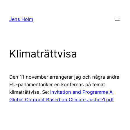
Hoppa
till
Jens Holm
innehåll
Klimaträttvisa
Den 11 november arrangerar jag och några andra
EU-parlamentariker en konferens på temat
klimaträttvisa. Se:
Invitation and Programme A
Global Contract Based on Climate Justice1.pdf