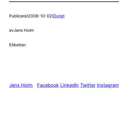
Publicerat
2008-10-02
i
Övrigt
av
Jens Holm
Etiketter:
Jens Holm
Facebook
LinkedIn
Twitter
Instagram