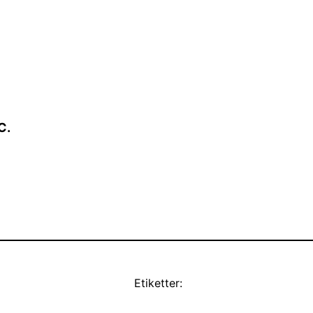
C.
Etiketter: