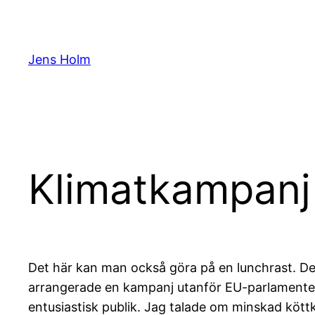
Hoppa
till
innehåll
Jens Holm
Klimatkampanj
Det här kan man också göra på en lunchrast. De
arrangerade en kampanj utanför EU-parlamentet.
entusiastisk publik. Jag talade om minskad köt