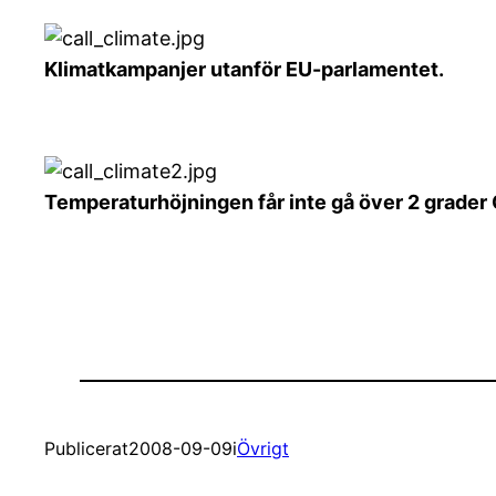
Klimatkampanjer utanför EU-parlamentet.
Temperaturhöjningen får inte gå över 2 grader 
Publicerat
2008-09-09
i
Övrigt