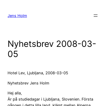
Hoppa
till
Jens Holm
innehåll
Nyhetsbrev 2008-03-
05
Hotel Lev, Ljubljana, 2008-03-05
Nyhetsbrev Jens Holm
Hej alla,
Är på studiedagar i Ljubljana, Slovenien. Första
gången i detta lilla land, klämt mellan Alperna