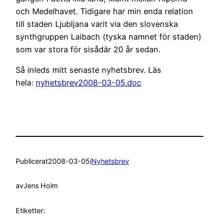
och Medelhavet. Tidigare har min enda relation
till staden Ljubljana varit via den slovenska
synthgruppen Laibach (tyska namnet för staden)
som var stora för sisådär 20 år sedan.
Så inleds mitt senaste nyhetsbrev. Läs
hela:
nyhetsbrev2008-03-05.doc
Publicerat
2008-03-05
i
Nyhetsbrev
av
Jens Holm
Etiketter: