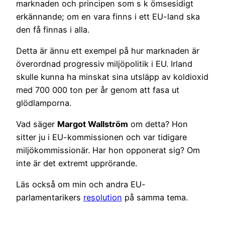
marknaden och principen som s k ömsesidigt
erkännande; om en vara finns i ett EU-land ska
den få finnas i alla.
Detta är ännu ett exempel på hur marknaden är
överordnad progressiv miljöpolitik i EU. Irland
skulle kunna ha minskat sina utsläpp av koldioxid
med 700 000 ton per år genom att fasa ut
glödlamporna.
Vad säger
Margot Wallström
om detta? Hon
sitter ju i EU-kommissionen och var tidigare
miljökommissionär. Har hon opponerat sig? Om
inte är det extremt upprörande.
Läs också om min och andra EU-
parlamentarikers
resolution
på samma tema.