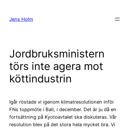
Hoppa
till
Jens Holm
innehåll
Jordbruksministern
törs inte agera mot
köttindustrin
Igår röstade vi igenom klimatresolutionen inför
FNs toppmöte i Bali, i december. Det är ju då en
fortsättning på Kyotoavtalet ska diskuteras. Vår
resolution blev på det stora hela mycket bra. Vi