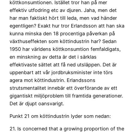
köttkonsumtionen. Istället tror han på mer
effektiv utfodring etc av djuren. Jaha, men det
har man faktiskt hört till leda, men vad händer
egentligen? Exakt hur tror Erlandsson att han ska
kunna minska den 18 procentiga påverkan på
växthuseffekten som köttindustrin har? Sedan
1950 har världens köttkonsumtion femfaldigats,
en minskning av detta är det i särklas
effektivaste sättet att få ned utsläppen. Det är
uppenbart att vår jordbruksminister inte törs
agera mot köttindustrin. Erlandssons
strutsmentalitet innebär ett överförande av ett
gigantiskt miljöproblem till framtida generationer.
Det är djupt oansvarigt.
Punkt 21 om köttindustrin lyder som nedan:
21. Is concerned that a growing proportion of the