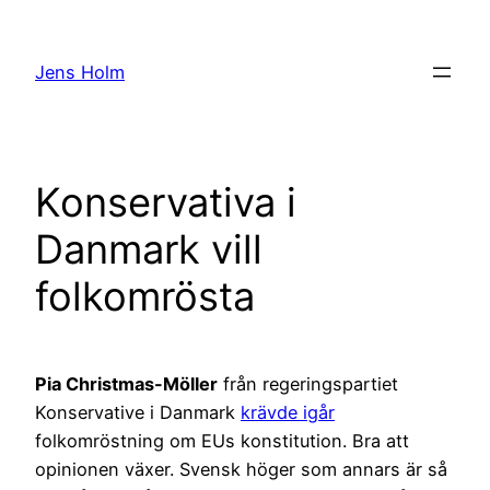
Hoppa
till
Jens Holm
innehåll
Konservativa i
Danmark vill
folkomrösta
Pia Christmas-Möller
från regeringspartiet
Konservative i Danmark
krävde igår
folkomröstning om EUs konstitution. Bra att
opinionen växer. Svensk höger som annars är så