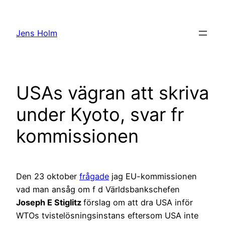
Hoppa
till
Jens Holm
innehåll
USAs vägran att skriva
under Kyoto, svar fr
kommissionen
Den 23 oktober
frågade
jag EU-kommissionen
vad man ansåg om f d Världsbankschefen
Joseph E Stiglitz
förslag om att dra USA inför
WTOs tvistelösningsinstans eftersom USA inte