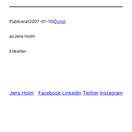
Publicerat
2007-01-10
i
Övrigt
av
Jens Holm
Etiketter:
Jens Holm
Facebook
LinkedIn
Twitter
Instagram